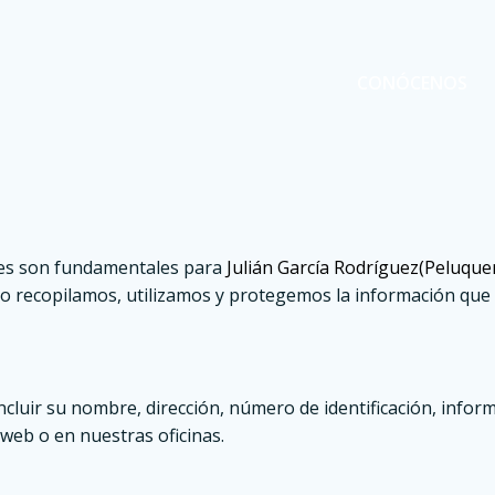
CONÓCENOS
ales son fundamentales para
Julián García Rodríguez(Peluquer
mo recopilamos, utilizamos y protegemos la información que
luir su nombre, dirección, número de identificación, inform
web o en nuestras oficinas.