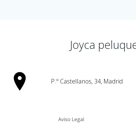
Joyca peluqu
P.º Castellanos, 34, Madrid
Aviso Legal