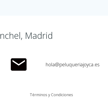
nchel, Madrid
hola@peluqueriajoyca.es
Términos y Condiciones