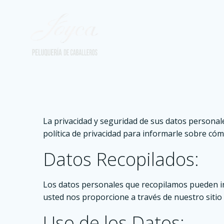
Saltar
al
contenido
La privacidad y seguridad de sus datos person
política de privacidad para informarle sobre có
Datos Recopilados:
Los datos personales que recopilamos pueden inc
usted nos proporcione a través de nuestro sitio 
Uso de los Datos: