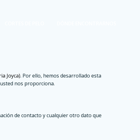
CORTES DE PELO
DÓNDE ENCONTRARNOS
ia Joyca)
. Por ello, hemos desarrollado esta
 usted nos proporciona.
ación de contacto y cualquier otro dato que